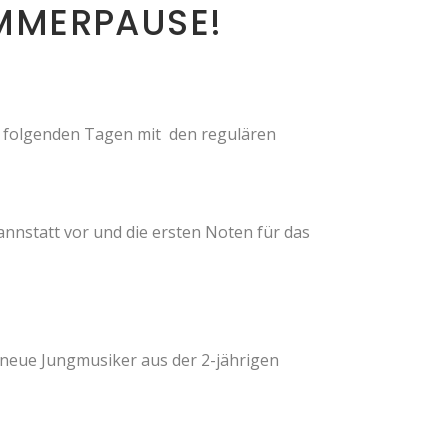
OMMERPAUSE!
n folgenden Tagen mit den regulären
annstatt vor und die ersten Noten für das
 neue Jungmusiker aus der 2-jährigen