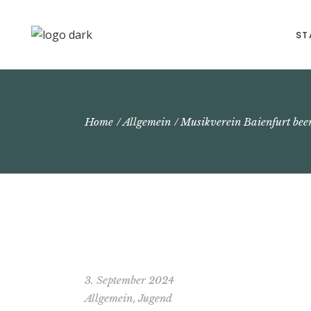
ST
Home
Allgemein
Musikverein Baienfurt bee
3. September 2024
,
Allgemein
Jugend