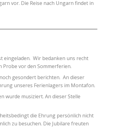
arn vor. Die Reise nach Ungarn findet in
est eingeladen. Wir bedanken uns recht
en Probe vor den Sommerferien.
 noch gesondert berichten. An dieser
hrung unseres Ferienlagers im Montafon.
 wurde musiziert. An dieser Stelle
eitsbedingt die Ehrung persönlich nicht
ich zu besuchen. Die Jubilare freuten