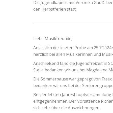
Die Jugendkapelle mit Veronika Gauß bere
den Herbstferien statt.
Liebe Musikfreunde,
Anlässlich der letzten Probe am 25.7.202
herzlich bei allen Musikerinnen und Musi
Anschließend fand die Jugendfreizeit in S
Stelle bedanken wir uns bei Magdalena M
Die Sommerpause war geprägt von Freud un
bedanken wir uns bei der Seniorengruppe, 
Bei der letzten Jahreshauptversammlung k
entgegennehmen. Der Vorsitzende Richard
sich sehr über die Auszeichnungen.