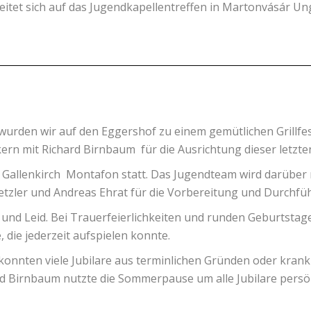
itet sich auf das Jugendkapellentreffen in Martonvásár Ung
4 wurden wir auf den Eggershof zu einem gemütlichen Grillf
kern mit Richard Birnbaum für die Ausrichtung dieser letzt
t. Gallenkirch Montafon statt. Das Jugendteam wird darüber
etzler und Andreas Ehrat für die Vorbereitung und Durchfü
d Leid. Bei Trauerfeierlichkeiten und runden Geburtstagen
die jederzeit aufspielen konnte.
onnten viele Jubilare aus terminlichen Gründen oder krankh
 Birnbaum nutzte die Sommerpause um alle Jubilare persönl