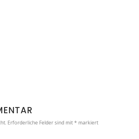
MENTAR
ht.
Erforderliche Felder sind mit
*
markiert