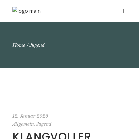
Home
Jugend
12. Januar 2026
,
Allgemein
Jugend
KLANGVOLLER