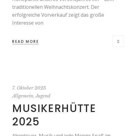
traditionellen Weihnachtskonzert. Der
erfolgreiche Vorverkauf zeigt das große
Interesse von
READ MORE
7. Oktober 2025
,
Allgemein
Jugend
MUSIKERHÜTTE
2025
Abenteuer, Musik und jede Menge Spaß im