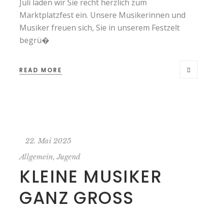
Juli laden wir Sie recht herzlich zum
Marktplatzfest ein. Unsere Musikerinnen und
Musiker freuen sich, Sie in unserem Festzelt
begrü�
READ MORE
22. Mai 2025
,
Allgemein
Jugend
KLEINE MUSIKER
GANZ GROSS