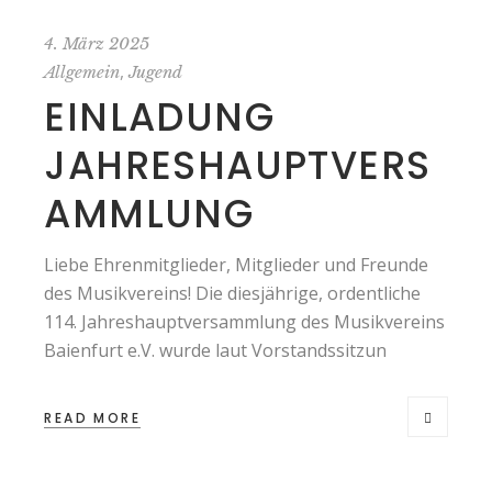
4. März 2025
,
Allgemein
Jugend
EINLADUNG
JAHRESHAUPTVERS
AMMLUNG
Liebe Ehrenmitglieder, Mitglieder und Freunde
des Musikvereins! Die diesjährige, ordentliche
114. Jahreshauptversammlung des Musikvereins
Baienfurt e.V. wurde laut Vorstandssitzun
READ MORE