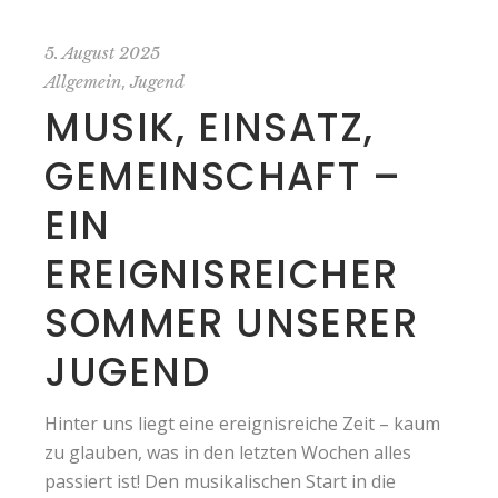
5. August 2025
,
Allgemein
Jugend
MUSIK, EINSATZ,
GEMEINSCHAFT –
EIN
EREIGNISREICHER
SOMMER UNSERER
JUGEND
Hinter uns liegt eine ereignisreiche Zeit – kaum
zu glauben, was in den letzten Wochen alles
passiert ist! Den musikalischen Start in die