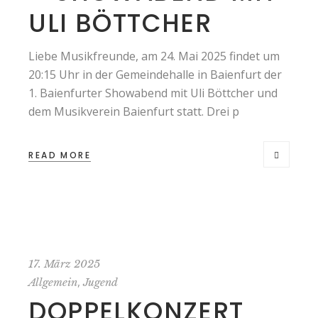
ULI BÖTTCHER
Liebe Musikfreunde, am 24. Mai 2025 findet um
20:15 Uhr in der Gemeindehalle in Baienfurt der
1. Baienfurter Showabend mit Uli Böttcher und
dem Musikverein Baienfurt statt. Drei p
READ MORE
17. März 2025
,
Allgemein
Jugend
DOPPELKONZERT