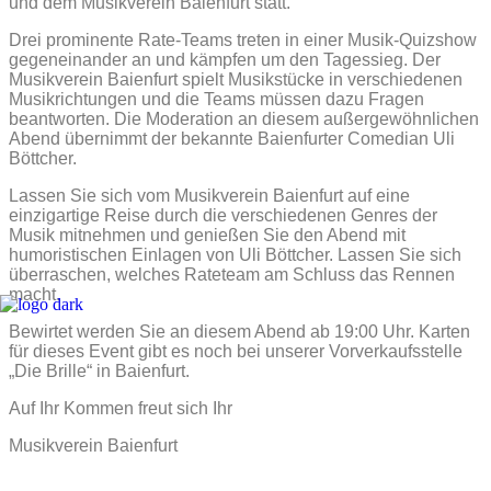
und dem Musikverein Baienfurt statt.
Drei prominente Rate-Teams treten in einer Musik-Quizshow
gegeneinander an und kämpfen um den Tagessieg. Der
Musikverein Baienfurt spielt Musikstücke in verschiedenen
Musikrichtungen und die Teams müssen dazu Fragen
beantworten. Die Moderation an diesem außergewöhnlichen
Abend übernimmt der bekannte Baienfurter Comedian Uli
Böttcher.
Lassen Sie sich vom Musikverein Baienfurt auf eine
einzigartige Reise durch die verschiedenen Genres der
Musik mitnehmen und genießen Sie den Abend mit
humoristischen Einlagen von Uli Böttcher. Lassen Sie sich
überraschen, welches Rateteam am Schluss das Rennen
macht.
Bewirtet werden Sie an diesem Abend ab 19:00 Uhr. Karten
für dieses Event gibt es noch bei unserer Vorverkaufsstelle
„Die Brille“ in Baienfurt.
Auf Ihr Kommen freut sich Ihr
Musikverein Baienfurt