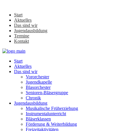
Start
Aktuelles
Das sind wir
Jugendausbildung
Termine
Kontakt
Start
Aktuelles
Das sind wir
Vororchester
Jugendkapelle
Blasorchester
Senioren-Bläsergruppe
Chronik
Jugendausbildung
Musikalische Früherziehung
Instrumentalunterricht
Bläserklassen
Förderung & Weiterbildung
Freizeitaktivitäten