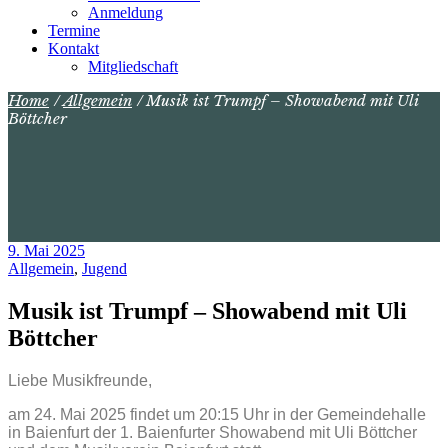
Anmeldung
Termine
Kontakt
Mitgliedschaft
Home
Allgemein
Musik ist Trumpf – Showabend mit Uli
Böttcher
9. Mai 2025
Allgemein
,
Jugend
Musik ist Trumpf – Showabend mit Uli
Böttcher
Liebe Musikfreunde,
am 24. Mai 2025 findet um 20:15 Uhr in der Gemeindehalle
in Baienfurt der 1. Baienfurter Showabend mit Uli Böttcher