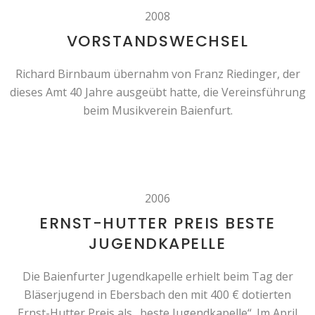
2008
VORSTANDSWECHSEL
Richard Birnbaum übernahm von Franz Riedinger, der
dieses Amt 40 Jahre ausgeübt hatte, die Vereinsführung
beim Musikverein Baienfurt.
2006
ERNST-HUTTER PREIS BESTE
JUGENDKAPELLE
Die Baienfurter Jugendkapelle erhielt beim Tag der
Bläserjugend in Ebersbach den mit 400 € dotierten
Ernst-Hutter Preis als „beste Jugendkapelle“. Im April