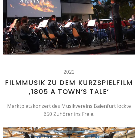
2022
FILMMUSIK ZU DEM KURZSPIELFILM
‚1805 A TOWN’S TALE‘
Marktplatzkonzert des Musikvereins Baienfurt lockte
650 Zuhörer ins Freie.