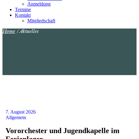
Anmeldung
Termine
Kontakt
Mitgliedschaft
Home
Aktuelles
7. August 2026
Allgemein
Vororchester und Jugendkapelle im
Ferienlager