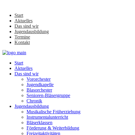
Start
Aktuelles
Das sind wir
Jugendausbildung
Termine
Kontakt
Start
Aktuelles
Das sind wir
Vororchester
Jugendkapelle
Blasorchester
Senioren-Bläsergruppe
Chronik
Jugendausbildung
Musikalische Früherziehung
Instrumentalunterricht
Bläserklassen
Förderung & Weiterbildung
Freizeitaktivitäten