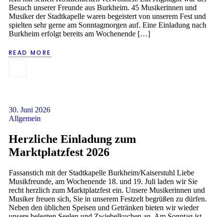
Besuch unserer Freunde aus Burkheim. 45 Musikerinnen und
Musiker der Stadtkapelle waren begeistert von unserem Fest und
spielten sehr gerne am Sonntagmorgen auf. Eine Einladung nach
Burkheim erfolgt bereits am Wochenende […]
READ MORE
30. Juni 2026
Allgemein
Herzliche Einladung zum
Marktplatzfest 2026
Fassanstich mit der Stadtkapelle Burkheim/Kaiserstuhl Liebe
Musikfreunde, am Wochenende 18. und 19. Juli laden wir Sie
recht herzlich zum Marktplatzfest ein. Unsere Musikerinnen und
Musiker freuen sich, Sie in unserem Festzelt begrüßen zu dürfen.
Neben den üblichen Speisen und Getränken bieten wir wieder
unsere belegten Seelen und Zwiebelkuchen an. Am Sonntag ist