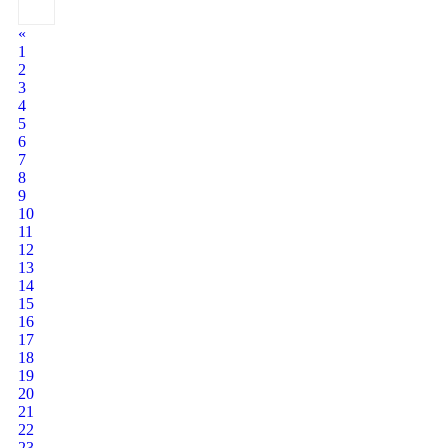
«
1
2
3
4
5
6
7
8
9
10
11
12
13
14
15
16
17
18
19
20
21
22
23