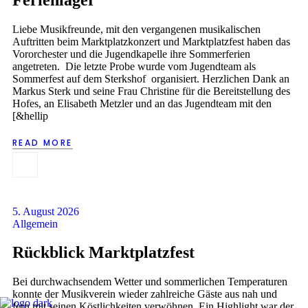
Liebe Musikfreunde, mit den vergangenen musikalischen
Auftritten beim Marktplatzkonzert und Marktplatzfest haben das
Vororchester und die Jugendkapelle ihre Sommerferien
angetreten. Die letzte Probe wurde vom Jugendteam als
Sommerfest auf dem Sterkshof organisiert. Herzlichen Dank an
Markus Sterk und seine Frau Christine für die Bereitstellung des
Hofes, an Elisabeth Metzler und an das Jugendteam mit den
[&hellip
READ MORE
5. August 2026
Allgemein
Rückblick Marktplatzfest
Bei durchwachsendem Wetter und sommerlichen Temperaturen
konnte der Musikverein wieder zahlreiche Gäste aus nah und
fern mit seinen Köstlichkeiten verwöhnen. Ein Highlight war der