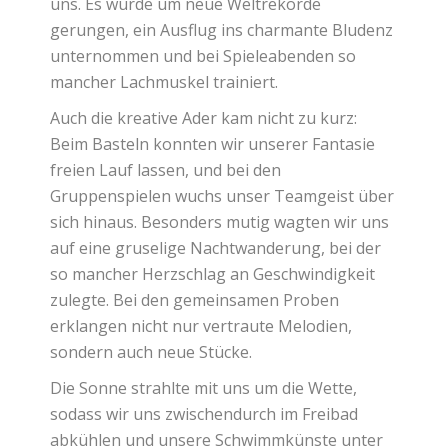
uns. Es wurde um neue Weltrekorde
gerungen, ein Ausflug ins charmante Bludenz
unternommen und bei Spieleabenden so
mancher Lachmuskel trainiert.
Auch die kreative Ader kam nicht zu kurz:
Beim Basteln konnten wir unserer Fantasie
freien Lauf lassen, und bei den
Gruppenspielen wuchs unser Teamgeist über
sich hinaus. Besonders mutig wagten wir uns
auf eine gruselige Nachtwanderung, bei der
so mancher Herzschlag an Geschwindigkeit
zulegte. Bei den gemeinsamen Proben
erklangen nicht nur vertraute Melodien,
sondern auch neue Stücke.
Die Sonne strahlte mit uns um die Wette,
sodass wir uns zwischendurch im Freibad
abkühlen und unsere Schwimmkünste unter