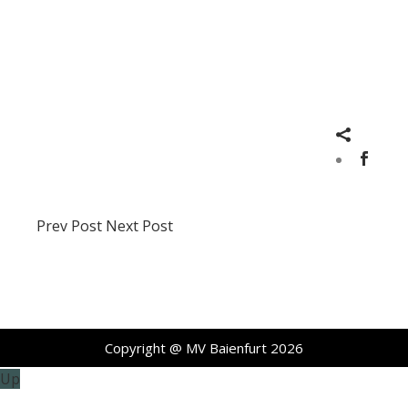
Prev Post
Next Post
Copyright @ MV Baienfurt 2026
Up