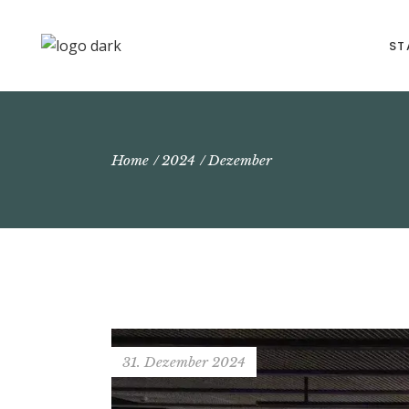
ST
Home
2024
Dezember
31. Dezember 2024