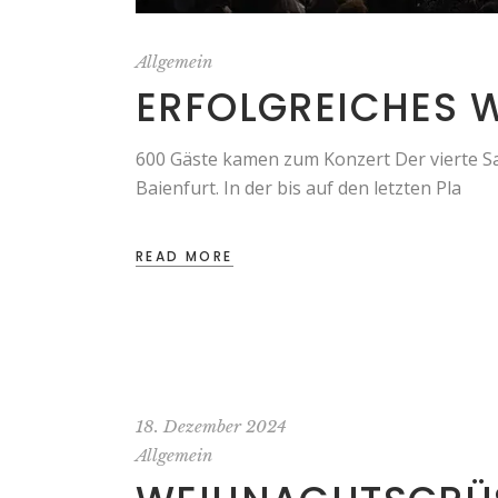
Allgemein
ERFOLGREICHES 
600 Gäste kamen zum Konzert Der vierte Sa
Baienfurt. In der bis auf den letzten Pla
READ MORE
18. Dezember 2024
Allgemein