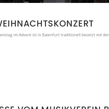
WEIHNACHTSKONZERT
mstag im Advent ist in Baienfurt traditionell besetzt mit 