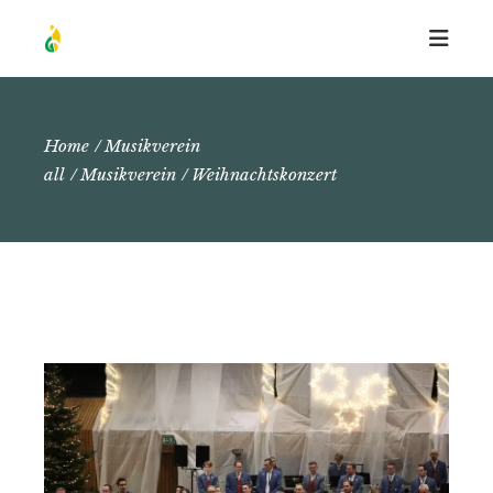
Home
Musikverein
all
Musikverein
Weihnachtskonzert