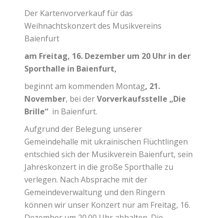
Der Kartenvorverkauf für das
Weihnachtskonzert des Musikvereins
Baienfurt
am Freitag, 16. Dezember um 20 Uhr in der
Sporthalle in Baienfurt,
beginnt am kommenden Montag
, 21.
November
, bei der
Vorverkaufsstelle „Die
Brille“
in Baienfurt.
Aufgrund der Belegung unserer
Gemeindehalle mit ukrainischen Flüchtlingen
entschied sich der Musikverein Baienfurt, sein
Jahreskonzert in die große Sporthalle zu
verlegen. Nach Absprache mit der
Gemeindeverwaltung und den Ringern
können wir unser Konzert nur am Freitag, 16.
Dezember um 20.00 Uhr abhalten. Die