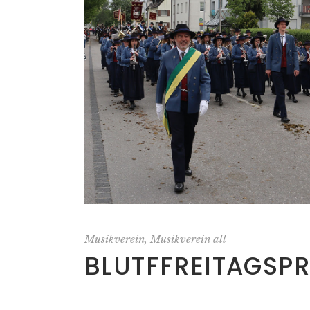
Musikverein
Musikverein all
BLUTFFREITAGSP