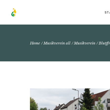
ST
Home
Musikverein all
Musikverein
Blutff