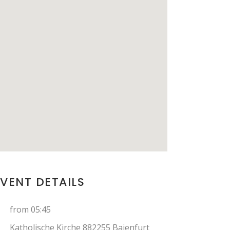
EVENT DETAILS
from 05:45
Katholische Kirche 882255 Baienfurt