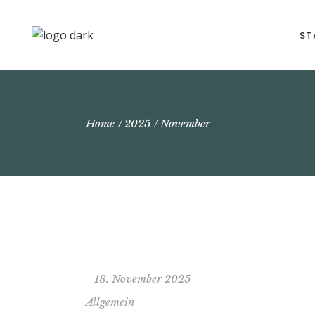
ST
Home
2025
November
18. November 2025
Allgemein