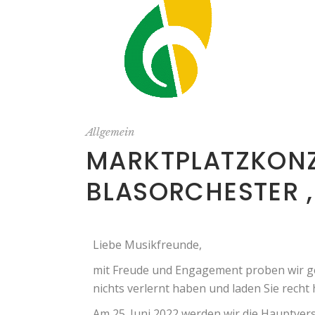
Allgemein
MARKTPLATZKONZE
BLASORCHESTER 
Liebe Musikfreunde,
mit Freude und Engagement proben wir g
nichts verlernt haben und laden Sie recht
Am 25. Juni 2022 werden wir die Hauptver