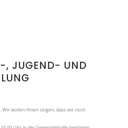
R-, JUGEND- UND
MLUNG
. Wir wollen Ihnen zeigen, dass wir noch
 15.00 Uhr in der Gemeindehalle beginnen.