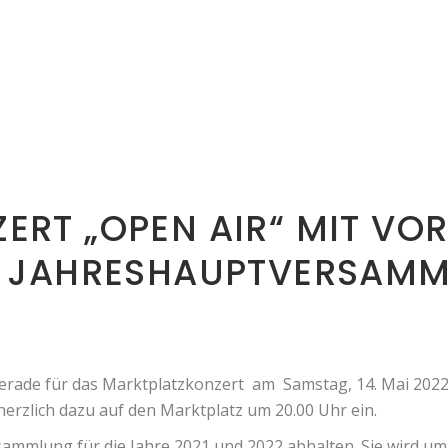
RT „OPEN AIR“ MIT VO
, JAHRESHAUPTVERSAM
erade für das Marktplatzkonzert
am
Samstag, 14. Mai 2022
 herzlich dazu auf den Marktplatz um 20.00 Uhr ein.
sammlung für die Jahre 2021 und 2022 abhalten. Sie wird um