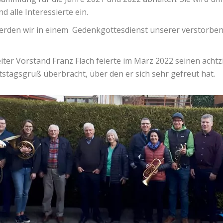
d alle Interessierte ein.
erden wir in einem
Gedenkgottesdienst unserer verstorbene
ter Vorstand Franz Flach feierte im März 2022 seinen achtz
stagsgruß überbracht, über den er sich sehr gefreut hat.