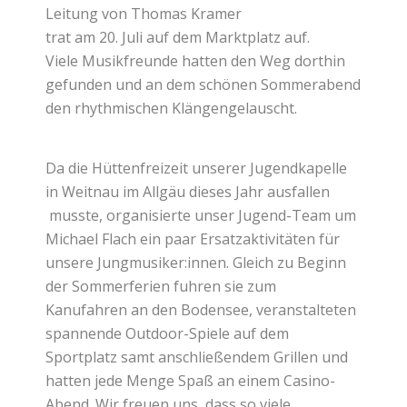
Leitung von Thomas Kramer
trat am 20. Juli auf dem Marktplatz auf.
Viele Musikfreunde hatten den Weg dorthin
gefunden und an dem schönen Sommerabend
den rhythmischen Klängengelauscht.
Da die Hüttenfreizeit unserer Jugendkapelle
in Weitnau im Allgäu dieses Jahr ausfallen
musste, organisierte unser Jugend-Team um
Michael Flach ein paar Ersatzaktivitäten für
unsere Jungmusiker:innen. Gleich zu Beginn
der Sommerferien fuhren sie zum
Kanufahren an den Bodensee, veranstalteten
spannende Outdoor-Spiele auf dem
Sportplatz samt anschließendem Grillen und
hatten jede Menge Spaß an einem Casino-
Abend. Wir freuen uns, dass so viele