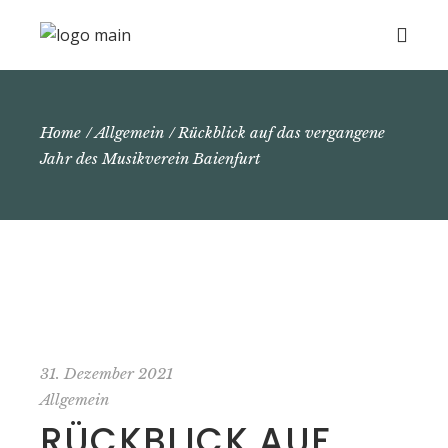
Home
Allgemein
Rückblick auf das vergangene
Jahr des Musikverein Baienfurt
31. Dezember 2021
Allgemein
RÜCKBLICK AUF