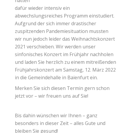
hatten
dafür wieder intensiv ein
abwechslungsreiches Programm einstudiert.
Aufgrund der sich immer drastischer
zuspitzenden Pandemiesituation mussten
wir nun jedoch leider das Weihnachtskonzert
2021 verschieben. Wir werden unser
sinfonisches Konzert im Frühjahr nachholen
und laden Sie herzlich zu einem mitreißenden
Frühjahrskonzert am Samstag, 12. März 2022
in die Gemeindehalle in Baienfurt ein.
Merken Sie sich diesen Termin gern schon
jetzt vor – wir freuen uns auf Sie!
Bis dahin wünschen wir Ihnen – ganz
besonders in dieser Zeit – alles Gute und
bleiben Sie gesund!