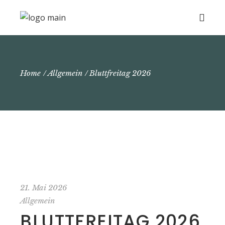
Home
Allgemein
Bluttfreitag 2026
21. Mai 2026
Allgemein
BLUTTFREITAG 2026