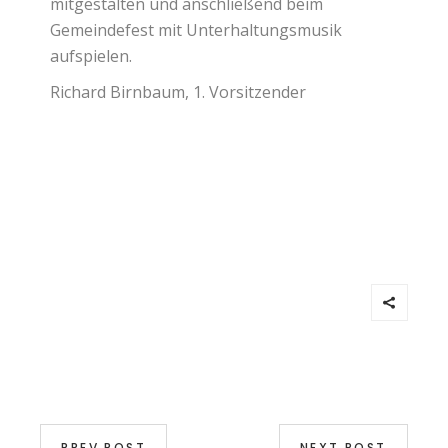
mitgestalten und anschließend beim
Gemeindefest mit Unterhaltungsmusik
aufspielen.
Richard Birnbaum, 1. Vorsitzender
PREV POST
NEXT POST