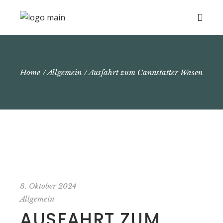
Home
Allgemein
Ausfahrt zum Cannstatter Wasen
8. Oktober 2024
Allgemein
AUSFAHRT ZUM