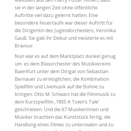
Melodien aus den Harry Potter Filmen, dass
sie in der langen Zeit ohne öffentliche
Auftritte viel dazu gelernt hatten. Eine
besondere Feuertaufe war dieser Auftritt für
die Dirigentin des Jugendorchesters, Veronika
Gauß. Sie gab ihr Debut und meisterte es mit
Bravour.
Nun war es auf dem Marktplatz dunkel genug
um
es dem Blasorchester des Musikvereins
Baienfurt unter dem Dirigat von Sebastian
Bernauer zu ermöglichen, die Kombination
Spielfilm und Livemusik auf die Bühne zu
bringen. Otto M. Schwarz hat die Filmmusik zu
dem Kurzspielfilm ‚1805 A Town’s Tale‘
geschrieben. Und die 67 Musikerinnen und
Musiker brachten das Kunststück fertig, die
Handlung eines Filmes zu untermalen und zu