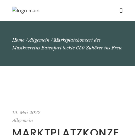
Home
Allgemein
Marktplatzkonzert des
Musikvereins Baienfurt lockte 650 Zuhörer ins Freie
19. Mai 2022
Allgemein
MARKTPLATZKONZE